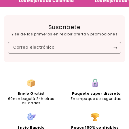
Los Mejores de Colombia
Los Mejores de C
Suscribete
Y se de los primeros en recibir oferta y promociones
Correo electrónico
Envío Gratis!
Paquete super discreto
60min bogotá 24h otras
En empaque de seguridad
ciudades
Envío Rapido
Pagos 100% confiables