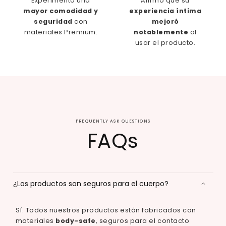
Experimentó una
Afirmó que su
mayor comodidad y
experiencia íntima
seguridad
con
mejoró
materiales Premium.
notablemente
al
usar el producto.
FREQUENTLY ASK QUESTIONS
FAQs
¿Los productos son seguros para el cuerpo?
Sí. Todos nuestros productos están fabricados con
materiales
body-safe
, seguros para el contacto