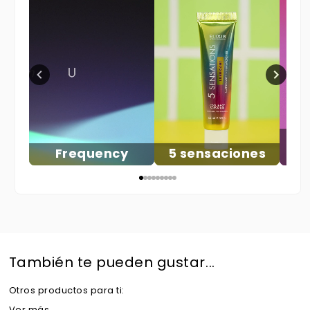
V
Frequency
5 sensaciones
También te pueden gustar...
Otros productos para ti:
Ver más