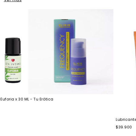
ria x 30 ML - Tu Erótica
Lubricante Mul
$39.900