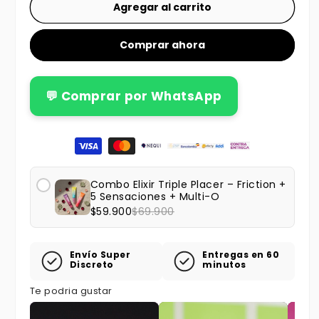
Agregar al carrito
Comprar ahora
💬 Comprar por WhatsApp
Formas de pago
Combo Elixir Triple Placer – Friction +
5 Sensaciones + Multi-O
$59.900
$69.900
Envío Super
Entregas en 60
Discreto
minutos
Te podria gustar