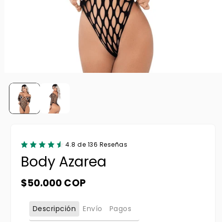
4.8 de 136 Reseñas
Body Azarea
Precio habitual
$50.000 COP
Descripción
Envío
Pagos