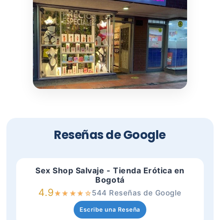
Reseñas de Google
Sex Shop Salvaje - Tienda Erótica en
Bogotá
4.9
544 Reseñas de Google
★
★
★
★
☆
Escribe una Reseña