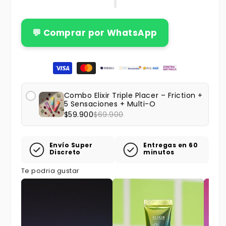
💬 Comprar por WhatsApp
Formas de pago
Combo Elixir Triple Placer – Friction +
5 Sensaciones + Multi-O
$59.900
$69.900
Envío Super
Entregas en 60
Discreto
minutos
Te podria gustar