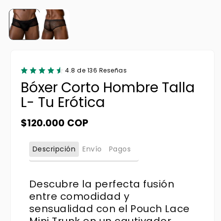
4.8 de 136 Reseñas
Bóxer Corto Hombre Talla
L- Tu Erótica
Precio habitual
$120.000 COP
Descripción
Envío
Pagos
Descubre la perfecta fusión
entre comodidad y
sensualidad con el Pouch Lace