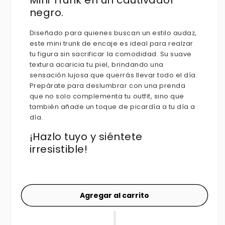
Mini Trunk en un cautivador
negro.
Diseñado para quienes buscan un estilo audaz,
este mini trunk de encaje es ideal para realzar
tu figura sin sacrificar la comodidad. Su suave
textura acaricia tu piel, brindando una
sensación lujosa que querrás llevar todo el día.
Prepárate para deslumbrar con una prenda
que no solo complementa tu outfit, sino que
también añade un toque de picardía a tu día a
día.
¡Hazlo tuyo y siéntete
irresistible!
Agregar al carrito