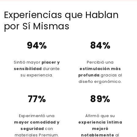
Experiencias que Hablan
por Sí Mismas
94%
84%
Sintió mayor
placer y
Percibió una
sensibilidad
durante
estimulación más
su experiencia.
profunda
gracias al
diseño ergonómico.
77%
89%
Experimentó una
Afirmó que su
mayor comodidad y
experiencia íntima
seguridad
con
mejoró
materiales Premium.
notablemente
al