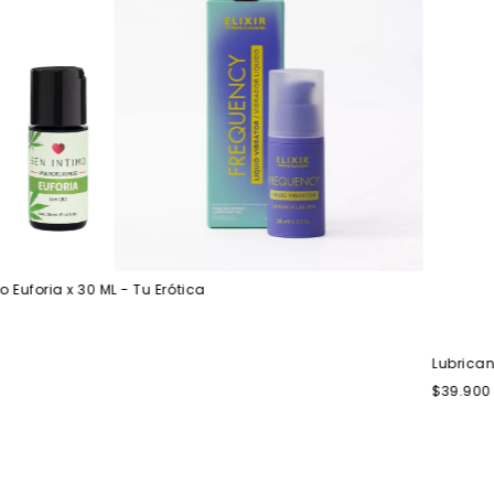
oria x 30 ML - Tu Erótica
Lubricante M
$39.900