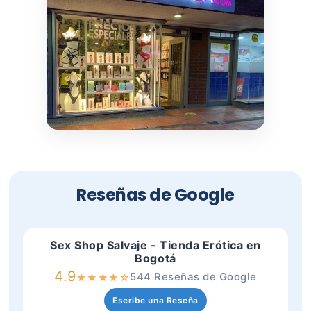
Reseñas de Google
Sex Shop Salvaje - Tienda Erótica en
Bogotá
4.9
544 Reseñas de Google
★
★
★
★
☆
Escribe una Reseña