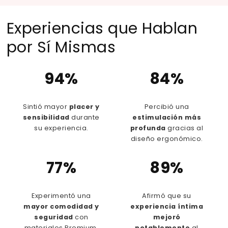
Experiencias que Hablan
por Sí Mismas
94%
84%
Sintió mayor
placer y
Percibió una
sensibilidad
durante
estimulación más
su experiencia.
profunda
gracias al
diseño ergonómico.
77%
89%
Experimentó una
Afirmó que su
mayor comodidad y
experiencia íntima
seguridad
con
mejoró
materiales Premium.
notablemente
al