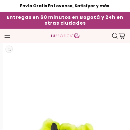
Envío Gratis En Lovense, Satisfyer y más
Envío
Entregas en 60 minutos en Bogotá y 24h en
otras ciudades
Carrito
Abrir elemento multimedia 1 en una ventana modal